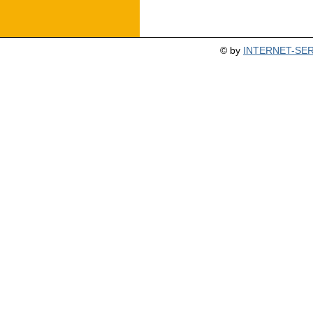
© by
INTERNET-SERV