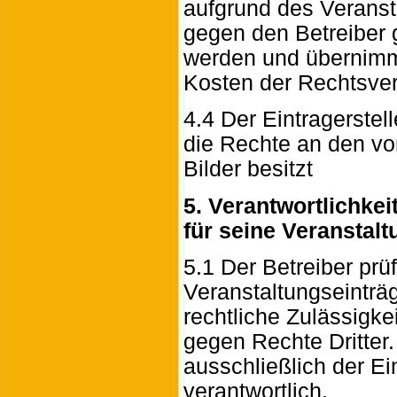
aufgrund des Veranst
gegen den Betreiber
werden und übernimm
Kosten der Rechtsver
4.4 Der Eintragerstell
die Rechte an den v
Bilder besitzt
5. Verantwortlichkei
für seine Veranstal
5.1 Der Betreiber prüf
Veranstaltungseinträ
rechtliche Zulässigke
gegen Rechte Dritter. 
ausschließlich der Ein
verantwortlich.