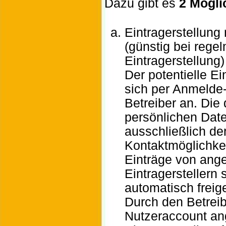
Dazu gibt es
2 Mögli
Eintragerstellung
(günstig bei rege
Eintragerstellung)
Der potentielle Ei
sich per Anmelde
Betreiber an. Die
persönlichen Dat
ausschließlich de
Kontaktmöglichkei
Einträge von ang
Eintragerstellern 
automatisch freig
Durch den Betrei
Nutzeraccount an