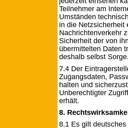
jederzeit einsehen k
Teilnehmer am Interne
Umständen technisch 
in die Netzsicherheit
Nachrichtenverkehr zu
Sicherheit der von ih
übermittelten Daten tr
deshalb selbst Sorge
7.4 Der Eintragerstelle
Zugangsdaten, Passw
halten und sicherzust
Unberechtigter Zugrif
erhält.
8. Rechtswirksamke
8.1 Es gilt deutsches