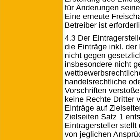
für Änderungen seines
Eine erneute Freisch
Betreiber ist erforderl
4.3 Der Eintragerstelle
die Einträge inkl. de
nicht gegen gesetzl
insbesondere nicht ge
wettbewerbsrechtliche
handelsrechtliche od
Vorschriften verstoße
keine Rechte Dritter 
Einträge auf Zielseiten
Zielseiten Satz 1 en
Eintragersteller stell
von jeglichen Ansprüch