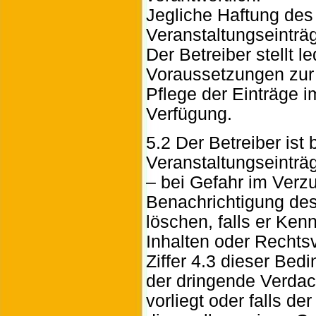
Jegliche Haftung des 
Veranstaltungseinträ
Der Betreiber stellt l
Voraussetzungen zur 
Pflege der Einträge i
Verfügung.
5.2 Der Betreiber ist 
Veranstaltungseinträ
– bei Gefahr im Verz
Benachrichtigung des 
löschen, falls er Ken
Inhalten oder Recht
Ziffer 4.3 dieser Bed
der dringende Verdach
vorliegt oder falls de