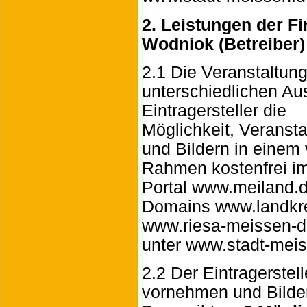
2. Leistungen der Fi
Wodniok (Betreiber)
2.1 Die Veranstaltung
unterschiedlichen A
Eintragersteller die
Möglichkeit, Veransta
und Bildern in eine
Rahmen kostenfrei i
Portal www.meiland.d
Domains www.landkr
www.riesa-meissen-d
unter www.stadt-meis
2.2 Der Eintragerstel
vornehmen und Bilder