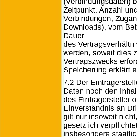
(Verbindungsdaten) be
Zeitpunkt, Anzahl un
Verbindungen, Zugan
Downloads), vom Bet
Dauer
des Vertragsverhältn
werden, soweit dies z
Vertragszwecks erforde
Speicherung erklärt e
7.2 Der Eintragerstel
Daten noch den Inhalt
des Eintragersteller
Einverständnis an Drit
gilt nur insoweit nicht
gesetzlich verpflichtet
insbesondere staatlic