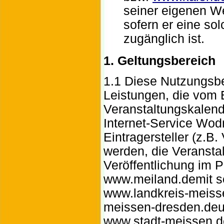
seiner eigenen W
sofern er eine sol
zugänglich ist.
1. Geltungsbereich
1.1 Diese Nutzungsbe
Leistungen, die vom 
Veranstaltungskalend
Internet-Service Wodn
Eintragersteller (z.B.
werden, die Veranst
Veröffentlichung im P
www.meiland.demit 
www.landkreis-meiss
meissen-dresden.deu
www.stadt-meissen.d