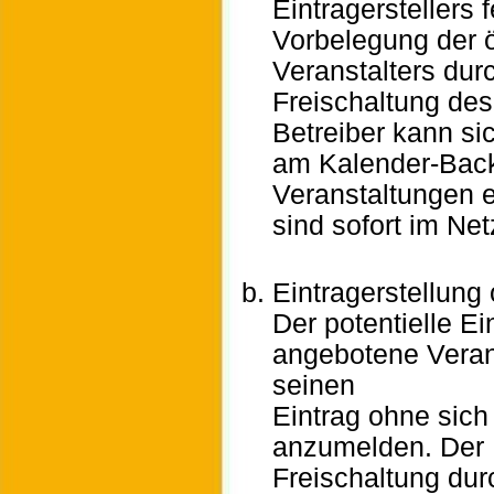
Eintragerstellers 
Vorbelegung der ö
Veranstalters dur
Freischaltung de
Betreiber kann sic
am Kalender-Bac
Veranstaltungen e
sind sofort im Net
Eintragerstellun
Der potentielle Ei
angebotene Verans
seinen
Eintrag ohne sich
anzumelden. Der E
Freischaltung dur