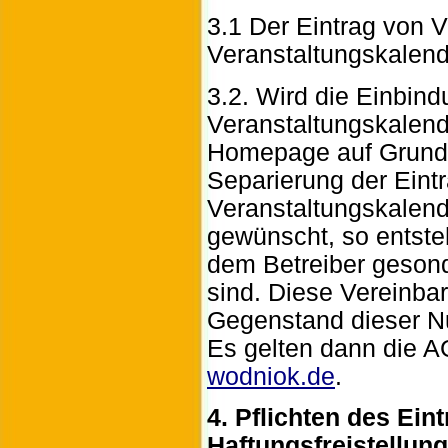
3.1 Der Eintrag von 
Veranstaltungskalende
3.2. Wird die Einbind
Veranstaltungskalend
Homepage auf Grundl
Separierung der Eint
Veranstaltungskalend
gewünscht, so entste
dem Betreiber gesond
sind. Diese Vereinba
Gegenstand dieser N
Es gelten dann die 
wodniok.de
.
4. Pflichten des Ein
Haftungsfreistellung