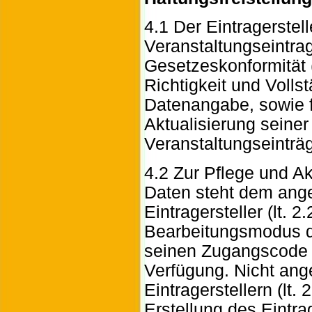
4.1 Der Eintragerstell
Veranstaltungseintra
Gesetzeskonformität (
Richtigkeit und Volls
Datenangabe, sowie f
Aktualisierung seiner
Veranstaltungseinträg
4.2 Zur Pflege und Ak
Daten steht dem ang
Eintragersteller (lt. 2.
Bearbeitungsmodus d
seinen Zugangscode i
Verfügung. Nicht an
Eintragerstellern (lt. 
Erstellung des Eintr