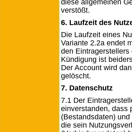
diese allgemeinen G
verstößt.
6. Laufzeit des Nut
Die Laufzeit eines N
Variante 2.2a endet 
den Eintragerstellers
Kündigung ist beiderse
Der Account wird dan
gelöscht.
7. Datenschutz
7.1 Der Eintragerstell
einverstanden, dass 
(Bestandsdaten) und 
die sein Nutzungsver