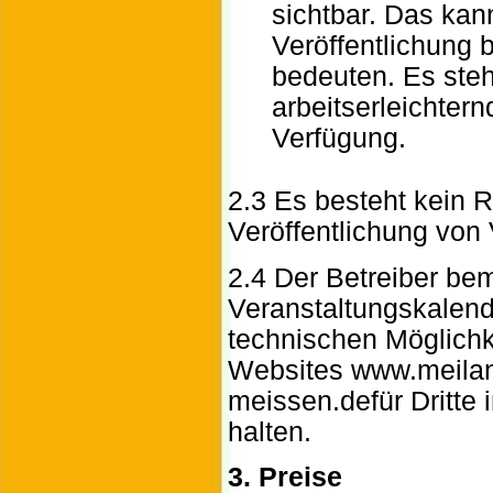
sichtbar. Das kan
Veröffentlichung 
bedeuten. Es steh
arbeitserleichter
Verfügung.
2.3 Es besteht kein 
Veröffentlichung von
2.4 Der Betreiber be
Veranstaltungskalen
technischen Möglichk
Websites www.meilan
meissen.defür Dritte 
halten.
3. Preise