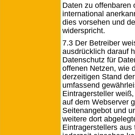
Daten zu offenbaren 
international anerka
dies vorsehen und der
widerspricht.
7.3 Der Betreiber weis
ausdrücklich darauf h
Datenschutz für Date
offenen Netzen, wie 
derzeitigen Stand der
umfassend gewährlei
Eintragersteller weiß
auf dem Webserver g
Seitenangebot und u
weitere dort abgeleg
Eintragerstellers aus