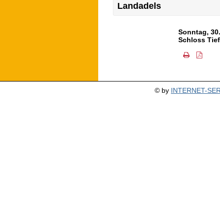
Landadels
Sonntag, 30
Schloss Tie
© by
INTERNET-SERV