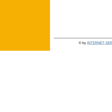
© by
INTERNET-SERV