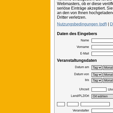
Webmasters, ob er diese veröffe
seriöse Einträge akzeptiert. Si
an den von Ihnen hochgeladene
Dritter verletzen.
Nutzungsbedingungen (pdf)
|
D
Daten des Eingebers
Name
Vorname
E-Mail
Veranstaltungsdaten
Datum am
Datum von
bis
Uhrzeit
Uhr
Land/PLZ/Ort
Veranstalter