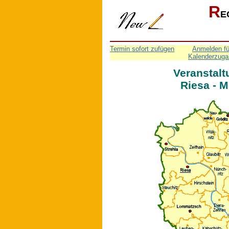
R
E
Termin sofort zufügen
Anmelden fü
Kalenderzuga
Veranstalt
Riesa - 