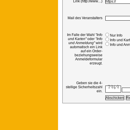
Link (http://www....)
Mail des Veranstalters
Im Falle der Wahl
"Info
Nur Info
und Karten"
oder
"Info
Info und Kar
und Anmeldung"
wird
Info und An
automatisch ein Link
auf ein Order-
beziehungsweise
Anmeldeformular
erzeugt.
Geben sie die 4-
stellige Sicherheitszahl
ein.