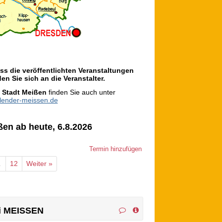
s die veröffentlichten Veranstaltungen
en Sie sich an die Veranstalter.
r
Stadt Meißen
finden Sie auch unter
alender-meissen.de
ßen ab heute, 6.8.2026
Termin hinzufügen
…
12
Weiter »
ei MEISSEN