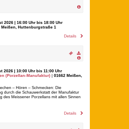
st 2026
| 16:00 Uhr bis 18:00 Uhr
2
Meißen
,
Huttenburgstraße 1
Details
st 2026
| 10:00 Uhr bis 11:00 Uhr
en (Porzellan-Manufaktur)
|
01662
Meißen
,
iechen – Hören – Schmecken: Die
g durch die Schauwerkstatt der Manufaktur
ng des Meissener Porzellans mit allen Sinnen
Details