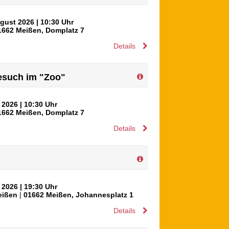
ugust 2026
| 10:30 Uhr
1662
Meißen
,
Domplatz 7
Details
Besuch im "Zoo"
t 2026
| 10:30 Uhr
1662
Meißen
,
Domplatz 7
Details
t 2026
| 19:30 Uhr
eißen
|
01662
Meißen
,
Johannesplatz 1
Details