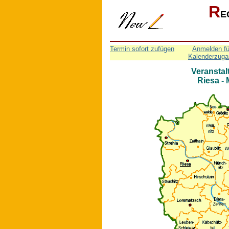
R
E
Termin sofort zufügen
Anmelden fü
Kalenderzuga
Veranstal
Riesa -