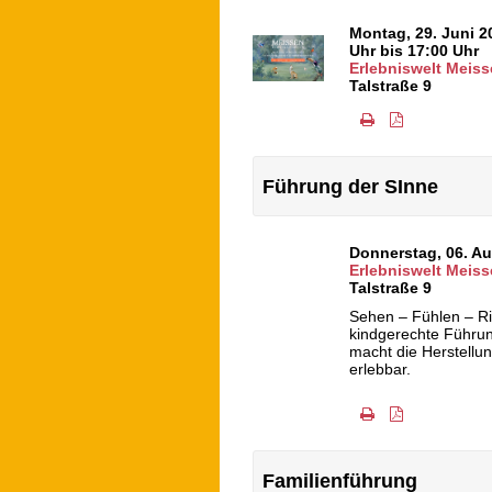
Montag, 29. Juni 2
Uhr bis 17:00 Uhr
Erlebniswelt Meiss
Talstraße 9
Führung der SInne
Donnerstag, 06. A
Erlebniswelt Meiss
Talstraße 9
Sehen – Fühlen – R
kindgerechte Führun
macht die Herstellu
erlebbar.
Familienführung