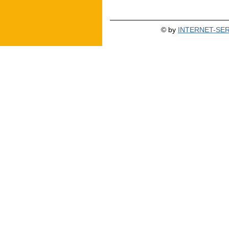
© by
INTERNET-SERV