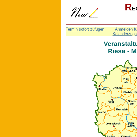
R
E
Termin sofort zufügen
Anmelden fü
Kalenderzuga
Veranstalt
Riesa - 