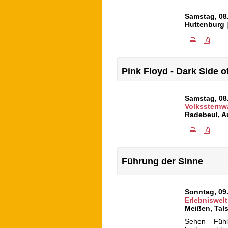
Samstag, 08
Huttenburg
Pink Floyd - Dark Side 
Samstag, 08
Volkssternw
Radebeul
,
A
Führung der SInne
Sonntag, 09
Erlebniswelt
Meißen
,
Tals
Sehen – Fühl