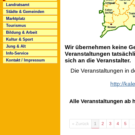
Landratsamt
Städte & Gemeinden
Marktplatz
Tourismus
Bildung & Arbeit
Kultur & Sport
Wir übernehmen keine Gew
Jung & Alt
Veranstaltungen tatsächli
Info-Service
sich an die Veranstalter.
Kontakt / Impressum
Die Veranstaltungen in 
http://ka
Alle Veranstaltungen ab h
« Zurück
1
2
3
4
5