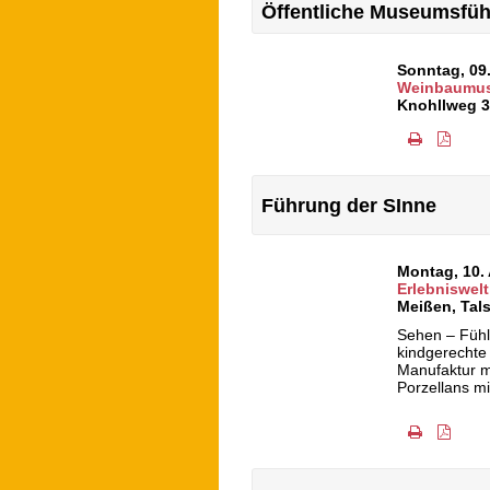
Öffentliche Museumsfü
Sonntag, 09
Weinbaumus
Knohllweg 3
Führung der SInne
Montag, 10.
Erlebniswelt
Meißen
,
Tals
Sehen – Fühl
kindgerechte
Manufaktur m
Porzellans mi