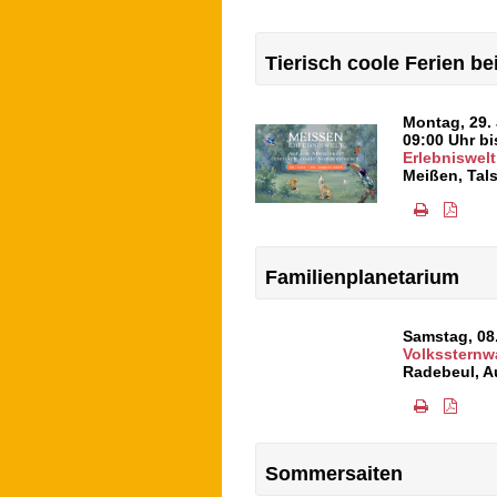
Tierisch coole Ferien b
Montag, 29.
09:00 Uhr bi
Erlebniswelt
Meißen
,
Tals
Familienplanetarium
Samstag, 08
Volkssternw
Radebeul
,
A
Sommersaiten