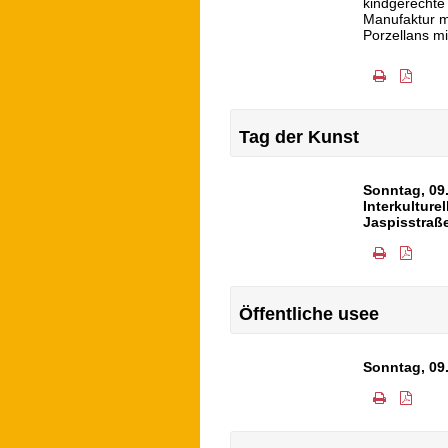
kindgerechte
Manufaktur m
Porzellans mi
Tag der Kunst
Sonntag, 09
Interkulture
Jaspisstraß
Öffentliche usee
Sonntag, 09