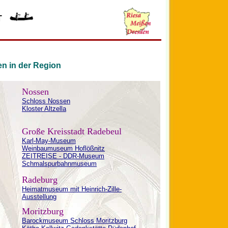
T
n in der Region
Nossen
Schloss Nossen
Kloster Altzella
Große Kreisstadt Radebeul
Karl-May-Museum
Weinbaumuseum Hoflößnitz
ZEITREISE - DDR-Museum
Schmalspurbahnmuseum
Radeburg
Heimatmuseum mit Heinrich-Zille-
Ausstellung
Moritzburg
Barockmuseum Schloss Moritzburg