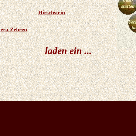
Hirschstein
iera-Zehren
laden ein ...