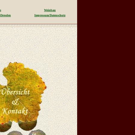
n
Weinbau
-Dresden
Impressum/Datenschutz