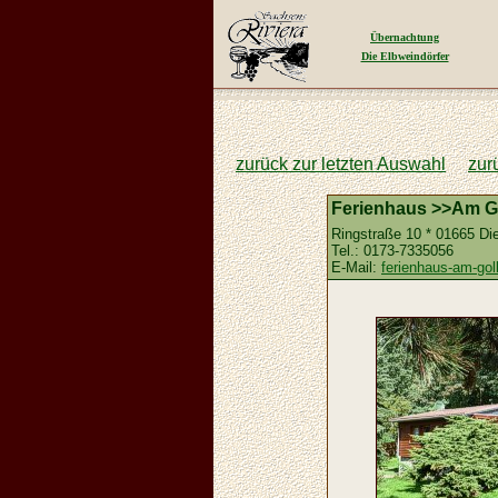
Übernachtung
Die Elbweindörfer
zurück zur letzten Auswahl
zur
Ferienhaus >>Am Go
Ringstraße 10 * 01665 Di
Tel.: 0173-7335056
E-Mail:
ferienhaus-am-g