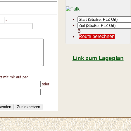
-
B
Route berechnen
Link zum Lageplan
t mit mir auf per
oder