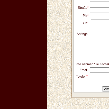
Straße
*
Plz
*
Ort
*
Anfrage:
Bitte nehmen Sie Kontak
Email:
Telefon
*
: