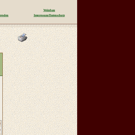
Weinbau
resden
Impressum/Datenschutz
0
0