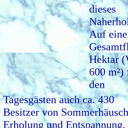
dieses
Naherho
Auf eine
Gesamtf
Hektar (
600 m²) 
den
Tagesgästen auch ca. 430
Besitzer von Sommerhäusc
Erholung und Entspannung.