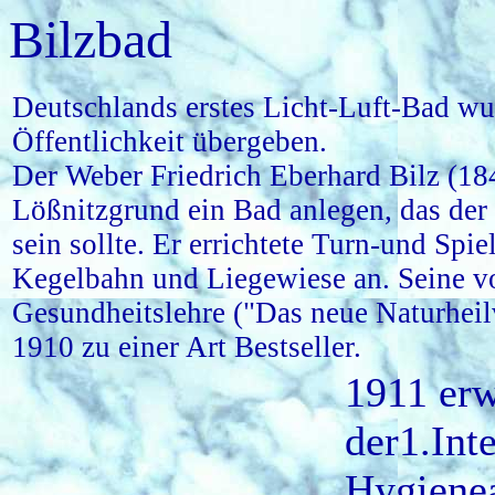
Bilzbad
Deutschlands erstes Licht-Luft-Bad wu
Öffentlichkeit übergeben.
Der Weber Friedrich Eberhard Bilz (18
Lößnitzgrund ein Bad anlegen, das der
sein sollte. Er errichtete Turn-und Spiel
Kegelbahn und Liegewiese an. Seine v
Gesundheitslehre ("Das neue Naturheil
1910 zu einer Art Bestseller.
1911 erw
der1.Int
Hygienea